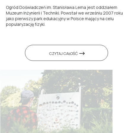
Ogród Doświadczeń im. Stanisława Lema jest oddziałem
Muzeum Inżynierii i Techniki. Powstał we wrześniu 2007 roku
jako pierwszy park edukacyjny w Polsce mający na celu
popularyzację fizyki.
CZYTAJ CAŁOŚĆ