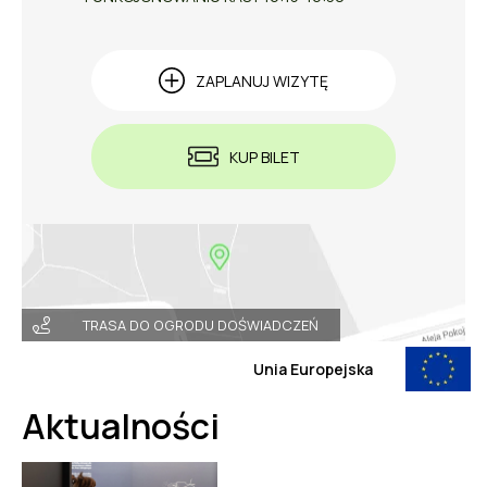
ZAPLANUJ WIZYTĘ
KUP BILET
TRASA DO OGRODU DOŚWIADCZEŃ
Unia Europejska
Aktualności