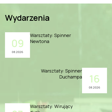
Wydarzenia
Warsztaty: Spinner
09
Newtona
08.2026
Warsztaty: Spinner
16
Duchampa
08.2026
Warsztaty: Wirujący