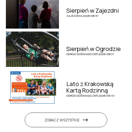
Sierpień w Zajezdni
ZAJEZDNIA 2026/08/31
Sierpień w Ogrodzie
OGRÓD DOŚWIADCZEŃ 2026/08/31
Lato z Krakowską
Kartą Rodzinną
OGRÓD DOŚWIADCZEŃ 2026/09/01
ZOBACZ WSZYSTKIE