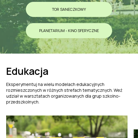
TOR SANECZKOWY
PLANETARIUM - KINO SFERYCZNE
Edukacja
Eksperymentuj na wielu modelach edukacyjnych
rozmieszczonych w różnych strefach tematycznych. Weź
udział w warsztatach organizowanych dla grup szkolno-
przedszkolnych.