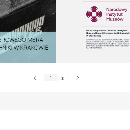
HNIKI W KRAKOWIE
z
1