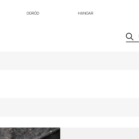
OGRÓD
HANGAR
DATA
WSZ