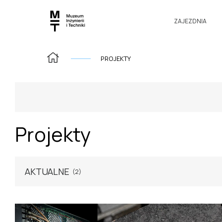
ZAJEZDNIA
PROJEKTY
RODZAJ
LOKALIZACJA
Projekty
WYBIERZ
WYBIERZ
AKTUALNE
(2)