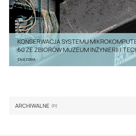
KONSERWACJA SYSTEMU MIKROKOMPUTEROWEGO MERA-
60 ZE ZBIORÓW MUZEUM INŻYNIERII I TEC
ZAJEZDNIA
ARCHIWALNE
(11)