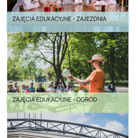
ZAJĘCIA EDUKACYJNE - ZAJEZDNIA
ZAJĘCIA EDUKACYJNE - OGRÓD