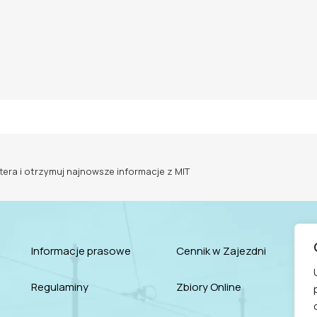
tera i otrzymuj najnowsze informacje z MIT
Informacje prasowe
Cennik w Zajezdni
Regulaminy
Zbiory Online