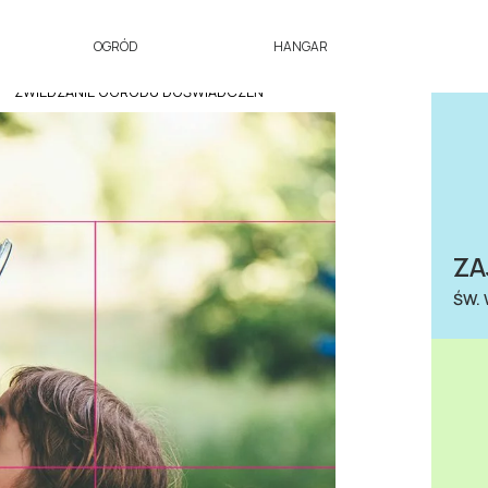
OGRÓD
HANGAR
ZWIEDZANIE OGRODU DOŚWIADCZEŃ
ZA
ŚW.