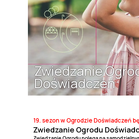
Zwiedzanie Ogro
Doświadczeń
19. sezon w Ogrodzie Doświadczeń będz
Zwiedzanie Ogrodu Doświad
Zwiedzanie Ogrodu polega na samodzielny