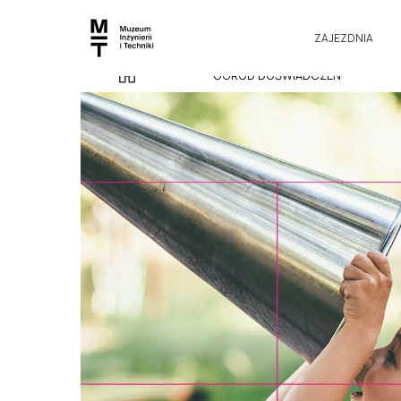
ZAJEZDNIA
OGRÓD DOŚWIADCZEŃ