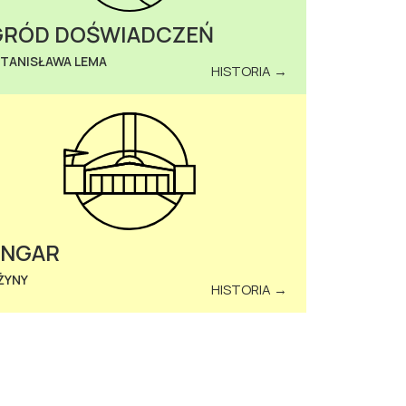
RÓD DOŚWIADCZEŃ
STANISŁAWA LEMA
HISTORIA →
ANGAR
ŻYNY
HISTORIA →