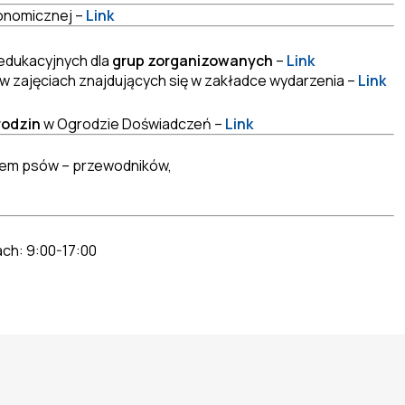
ronomicznej –
Link
 edukacyjnych dla
grup zorganizowanych
–
Link
w zajęciach znajdujących się w zakładce wydarzenia –
Link
rodzin
w Ogrodzie Doświadczeń –
Link
kiem psów – przewodników,
ach: 9:00-17:00