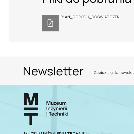
PLAN_OGRODU_DOSWIADCZEN
Newsletter
Zapisz się do newslet
MUZEUM INŻYNIERII I TECHNIKI –