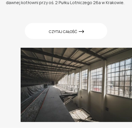
dawnej kotłowni przy oś. 2 Pułku Lotniczego 26a w Krakowie.
CZYTAJ CAŁOŚĆ