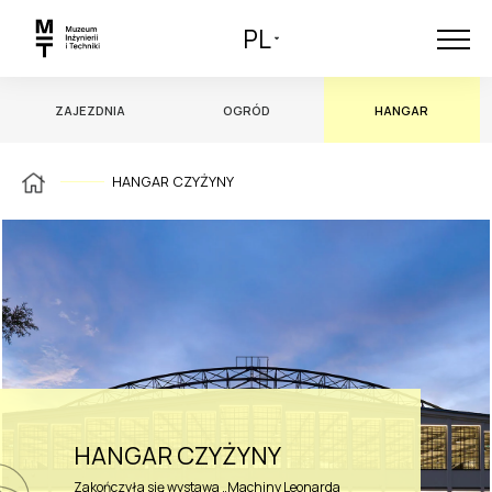
PL
ZAJEZDNIA
OGRÓD
HANGAR
HANGAR CZYŻYNY
HANGAR CZYŻYNY
Zakończyła się wystawa „Machiny Leonarda