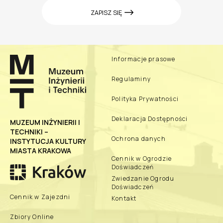
ZAPISZ SIĘ
Informacje prasowe
Regulaminy
Polityka Prywatności
Deklaracja Dostępności
MUZEUM INŻYNIERII I
TECHNIKI –
Ochrona danych
INSTYTUCJA KULTURY
MIASTA KRAKOWA
Cennik w Ogrodzie
Doświadczeń
Zwiedzanie Ogrodu
Doświadczeń
Cennik w Zajezdni
Kontakt
Zbiory Online