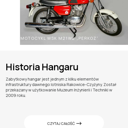
MOTOCYKL WSK M21W2 „PERKOZ”
Historia Hangaru
Zabytkowy hangar jest jednym z kilku elementów
infrastruktury dawnego lotniska Rakowice-Czyżyny. Został
przekazany w użytkowanie Muzeum Inżynierii i Techniki w
2009 roku.
CZYTAJ CAŁOŚĆ