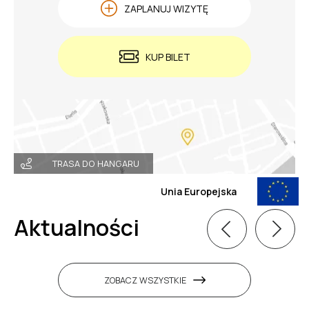
ZAPLANUJ WIZYTĘ
KUP BILET
TRASA DO HANGARU
Unia Europejska
Aktualności
ZOBACZ WSZYSTKIE