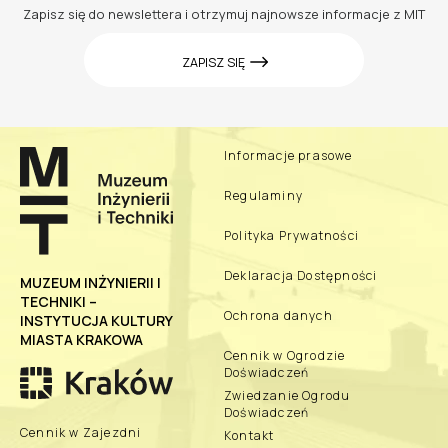
Zapisz się do newslettera i otrzymuj najnowsze informacje z MIT
ZAPISZ SIĘ
Informacje prasowe
Regulaminy
Polityka Prywatności
Deklaracja Dostępności
MUZEUM INŻYNIERII I
TECHNIKI –
Ochrona danych
INSTYTUCJA KULTURY
MIASTA KRAKOWA
Cennik w Ogrodzie
Doświadczeń
Zwiedzanie Ogrodu
Doświadczeń
Cennik w Zajezdni
Kontakt