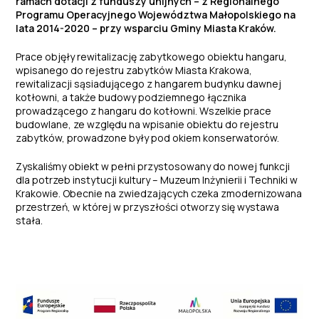
ramach dotacji z funduszy unijnych – z Regionalnego
Programu Operacyjnego Województwa Małopolskiego na
lata 2014-2020 – przy wsparciu Gminy Miasta Kraków.
Prace objęły rewitalizację zabytkowego obiektu hangaru,
wpisanego do rejestru zabytków Miasta Krakowa,
rewitalizacji sąsiadującego z hangarem budynku dawnej
kotłowni, a także budowy podziemnego łącznika
prowadzącego z hangaru do kotłowni. Wszelkie prace
budowlane, ze względu na wpisanie obiektu do rejestru
zabytków, prowadzone były pod okiem konserwatorów.
Zyskaliśmy obiekt w pełni przystosowany do nowej funkcji
dla potrzeb instytucji kultury – Muzeum Inżynierii i Techniki w
Krakowie. Obecnie na zwiedzających czeka zmodernizowana
przestrzeń, w której w przyszłości otworzy się wystawa
stała.