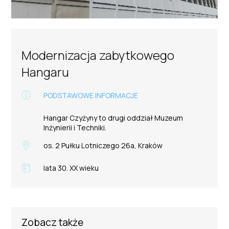
Modernizacja zabytkowego
Hangaru
PODSTAWOWE INFORMACJE
Hangar Czyżyny to drugi oddział Muzeum
Inżynierii i Techniki.
os. 2 Pułku Lotniczego 26a, Kraków
lata 30. XX wieku
Zobacz także