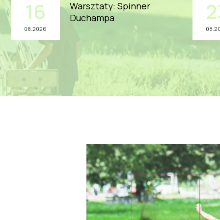
16
2
Warsztaty: Spinner
Duchampa
08.2026
08.2