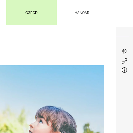
OGRÓD
HANGAR