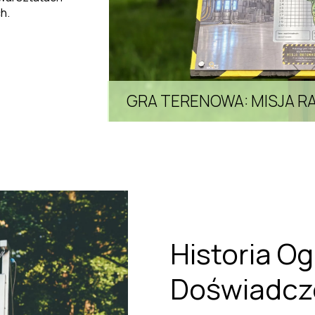
h.
GRA TERENOWA: MISJA 
Historia O
Doświadcz