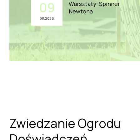
09
Warsztaty: Spinner
Newtona
08.2026
Zwiedzanie Ogrodu
Doświadczeń