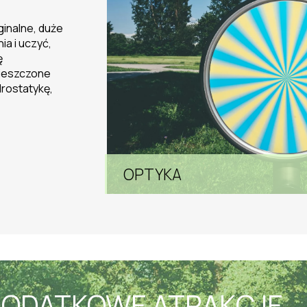
HYDROSTATYKA
ODATKOWE ATRAKCJE