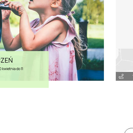
CZEŃ
kwietnia do 11