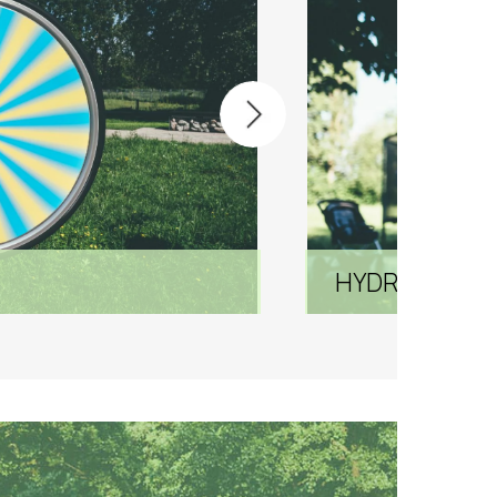
MAGNETYZM