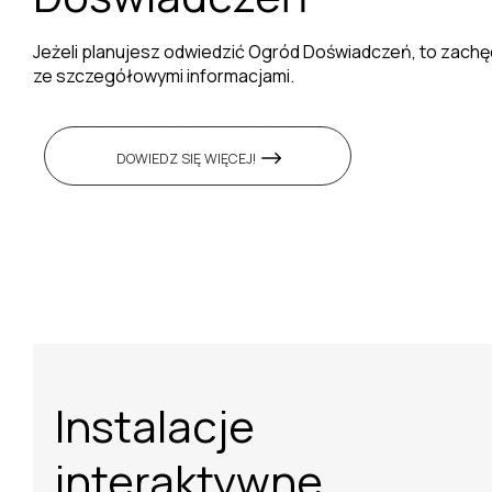
Jeżeli planujesz odwiedzić Ogród Doświadczeń, to zach
ze szczegółowymi informacjami.
DOWIEDZ SIĘ WIĘCEJ!
WRÓĆ DO POCZĄTKU