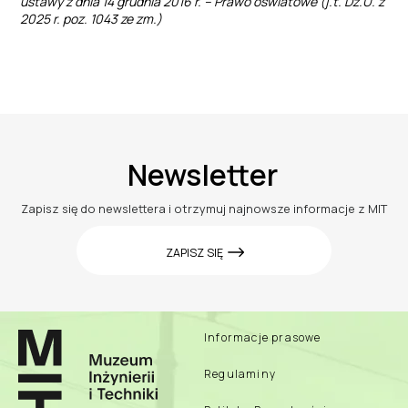
ustawy z dnia 14 grudnia 2016 r. – Prawo oświatowe (j.t. Dz.U. z
2025 r. poz. 1043 ze zm.)
Newsletter
Zapisz się do newslettera i otrzymuj najnowsze informacje z MIT
ZAPISZ SIĘ
Informacje prasowe
Regulaminy