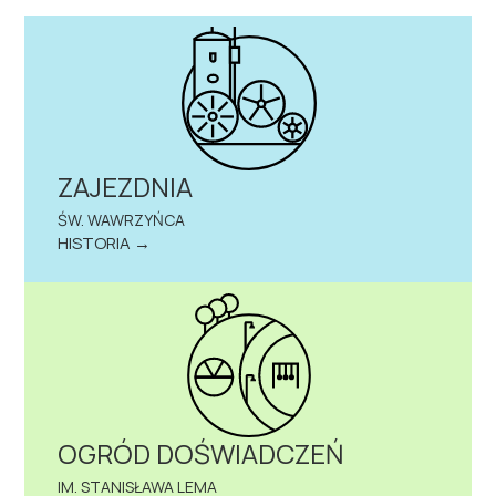
ZAJEZDNIA
ŚW. WAWRZYŃCA
HISTORIA →
OGRÓD DOŚWIADCZEŃ
IM. STANISŁAWA LEMA