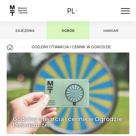
PL
ZAJEZDNIA
OGRÓD
HANGAR
GODZINY OTWARCIA I CENNIK W OGRODZIE
Godziny otwarcia i cennik w Ogrodzie
Doświadczeń