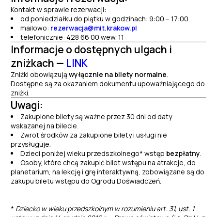
Kontakt w sprawie rezerwacji:
od poniedziałku do piątku w godzinach: 9:00 – 17:00
mailowo:
rezerwacja@mit.krakow.pl
telefonicznie: 428 66 00 wew. 11
Informacje o dostępnych ulgach i
zniżkach —
LINK
Zniżki obowiązują
wyłącznie na bilety normalne
.
Dostępne są za okazaniem dokumentu upoważniającego do
zniżki.
Uwagi:
Zakupione bilety są ważne przez 30 dni od daty
wskazanej na bilecie.
Zwrot środków za zakupione bilety i usługi nie
przysługuje.
Dzieci poniżej wieku przedszkolnego* wstęp
bezpłatny
.
Osoby, które chcą zakupić bilet wstępu na atrakcje, do
planetarium, na lekcję i grę interaktywną, zobowiązane są do
zakupu biletu wstępu do Ogrodu Doświadczeń.
*
Dziecko w wieku przedszkolnym w rozumieniu art. 31, ust. 1