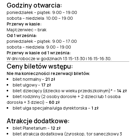
Godziny otwarcia:
poniedziałek – piątek: 9:00 – 19:00
sobota – niedziela: 10:00 – 19:00
Przerwy w kasie:
Maj/czerwiec – brak
Od 1 września:
poniedziałek – piątek: 9:00 – 17:00
sobota – niedziela: 9:00 – 19:00
Przerwy w kasie od 1 września:
W dni robocze w godzinach 13:15-13:30 i 16:15-16:30.
Ceny biletów wstępu:
Nie ma konieczności rezerwacji biletów.
­bilet normalny –
21 zł
bilet ulgowy –
17 zł
bilet dziecięcy (dziecko w wieku przedszkolnym)* –
14 zł
bilet rodzinny (2 osoby dorosłe + 2 dzieci lub 1 osoba
dorosła + 3 dzieci) –
60 zł
bilet ulga specjalna/ulga dyrektorska –
1 zł
Atrakcje dodatkowe:
bilet Planetarium
–
12 zł
bilet atrakcja dodatkowa (żyroskop, tor saneczkowy 3