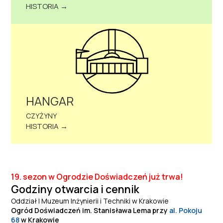
HISTORIA →
HANGAR
CZYŻYNY
HISTORIA →
19. sezon w Ogrodzie Doświadczeń już trwa!
Godziny otwarcia i cennik
Oddział I Muzeum Inżynierii i Techniki w Krakowie
Ogród Doświadczeń im. Stanisława Lema przy
al. Pokoju
68
w Krakowie