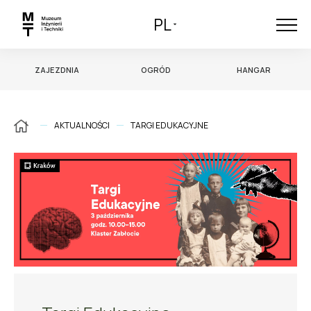
PL
ZAJEZDNIA
OGRÓD
HANGAR
AKTUALNOŚCI
TARGI EDUKACYJNE