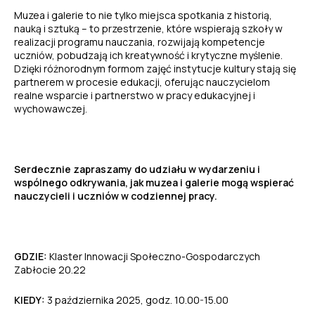
Muzea i galerie to nie tylko miejsca spotkania z historią,
nauką i sztuką – to przestrzenie, które wspierają szkoły w
realizacji programu nauczania, rozwijają kompetencje
uczniów, pobudzają ich kreatywność i krytyczne myślenie.
Dzięki różnorodnym formom zajęć instytucje kultury stają się
partnerem w procesie edukacji, oferując nauczycielom
realne wsparcie i partnerstwo w pracy edukacyjnej i
wychowawczej.
Serdecznie zapraszamy do udziału w wydarzeniu i
wspólnego odkrywania, jak muzea i galerie mogą wspierać
nauczycieli i uczniów w codziennej pracy.
GDZIE:
Klaster Innowacji Społeczno-Gospodarczych
Zabłocie 20.22
KIEDY:
3 października 2025, godz. 10.00-15.00