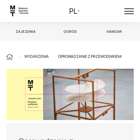
PL
ZAJEZDNIA
OGRÓD
HANGAR
WYDARZENIA
OPROWADZANIE Z PRZEWODNIKIEM