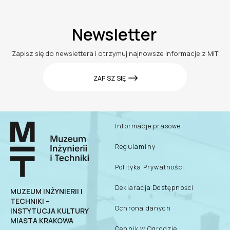
Newsletter
Zapisz się do newslettera i otrzymuj najnowsze informacje z MIT
ZAPISZ SIĘ
Informacje prasowe
Regulaminy
Polityka Prywatności
Deklaracja Dostępności
MUZEUM INŻYNIERII I
TECHNIKI –
Ochrona danych
INSTYTUCJA KULTURY
MIASTA KRAKOWA
Cennik w Ogrodzie