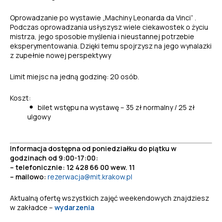
Oprowadzanie po wystawie „Machiny Leonarda da Vinci” .
Podczas oprowadzania usłyszysz wiele ciekawostek o życiu
mistrza, jego sposobie myślenia i nieustannej potrzebie
eksperymentowania. Dzięki temu spojrzysz na jego wynalazki
z zupełnie nowej perspektywy
Limit miejsc na jedną godzinę: 20 osób.
Koszt:
bilet wstępu na wystawę – 35 zł normalny / 25 zł
ulgowy
Informacja dostępna od poniedziałku do piątku w
godzinach od 9:00-17:00:
– telefonicznie: 12 428 66 00 wew. 11
– mailowo:
rezerwacja@mit.krakow.pl
Aktualną ofertę wszystkich zajęć weekendowych znajdziesz
w zakładce –
wydarzenia