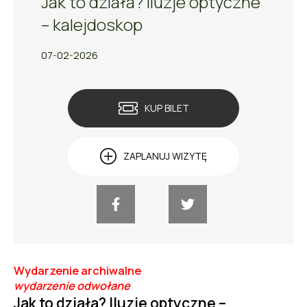
Jak to działa? Iluzje optyczne
– kalejdoskop
07-02-2026
KUP BILET
ZAPLANUJ WIZYTĘ
Wydarzenie archiwalne
wydarzenie odwołane
Jak to działa?
Iluzje optyczne –