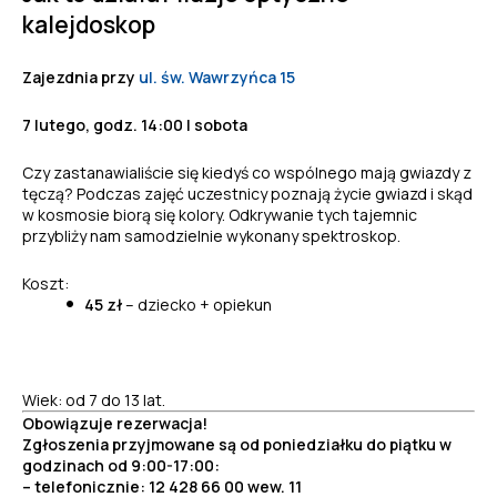
kalejdoskop
Zajezdnia przy
ul. św. Wawrzyńca 15
7 lutego, godz. 14:00 | sobota
Czy zastanawialiście się kiedyś co wspólnego mają gwiazdy z
tęczą? Podczas zajęć uczestnicy poznają życie gwiazd i skąd
w kosmosie biorą się kolory. Odkrywanie tych tajemnic
przybliży nam samodzielnie wykonany spektroskop.
Koszt:
45 zł
– dziecko + opiekun
Wiek: od 7 do 13 lat
.
Obowiązuje rezerwacja!
Zgłoszenia przyjmowane są od poniedziałku do piątku w
godzinach od 9:00-17:00:
– telefonicznie: 12 428 66 00 wew. 11