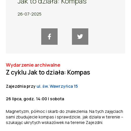
Jak to działa: Kompas
26-07-2025
Wydarzenie archiwalne
Z cyklu Jak to działa: Kompas
Zajezdnia przy
ul. św. Wawrzyńca 15
26 lipca, godz. 14:00 | sobota
Magnetyzm, północ i skarb do znalezienia. Na tych zajęciach
sami zbudujecie kompas i sprawdzicie, jak działa w terenie –
szukając ukrytych wskazówek na terenie Zajezdni.