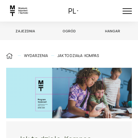
PL
ZAJEZDNIA
OGRÓD
HANGAR
WYDARZENIA
JAK TO DZIAŁA: KOMPAS