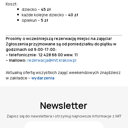
Koszt:
dziecko
–
45 zł
każde kolejne dziecko
–
40 zł
opiekun
–
5 zł
Prosimy o wcześniejszą rezerwację miejsc na zajęcia!
Zgłoszenia przyjmowane są od poniedziałku do piątku w
godzinach od 9:00-17:00:
– telefonicznie: 12 428 66 00 wew. 11
– mailowo:
rezerwacja@mit.krakow.pl
Aktualną ofertę wszystkich zajęć weekendowych znajdziesz
w zakładce –
wydarzenia
Newsletter
Zapisz się do newslettera i otrzymuj najnowsze informacje z MIT