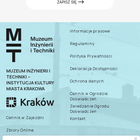
ZAPISZ SIĘ
Informacje prasowe
Regulaminy
Polityka Prywatności
Deklaracja Dostępności
MUZEUM INŻYNIERII I
TECHNIKI –
Ochrona danych
INSTYTUCJA KULTURY
MIASTA KRAKOWA
Cennik w Ogrodzie
Doświadczeń
Zwiedzanie Ogrodu
Doświadczeń
Cennik w Zajezdni
Kontakt
Zbiory Online