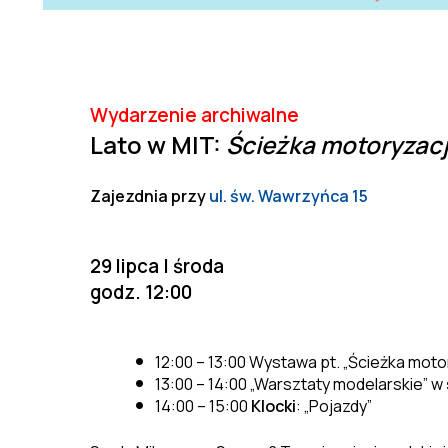
Wydarzenie archiwalne
Lato w MIT:
Ścieżka motoryzacj
Zajezdnia przy
ul. św. Wawrzyńca 15
29 lipca | środa
godz. 12:00
12:00 – 13:00 Wystawa pt. „Ścieżka moto
13:00 – 14:00 „Warsztaty modelarskie” w
14:00 – 15:00
Klocki
: „Pojazdy”