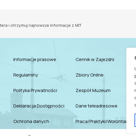
tera i otrzymuj najnowsze informacje z MIT
Informacje prasowe
Cennik w Zajezdni
Regulaminy
Zbiory Online
Polityka Prywatności
Zespół Muzeum
Deklaracja Dostępności
Dane teleadresowe
Ochrona danych
Praca/Praktyki/Wolontariat