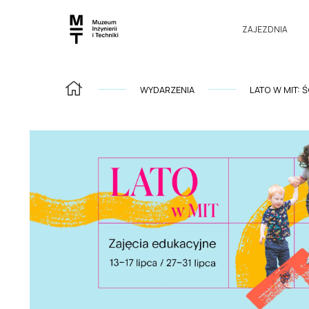
ZAJEZDNIA
WYDARZENIA
LATO W MIT: 