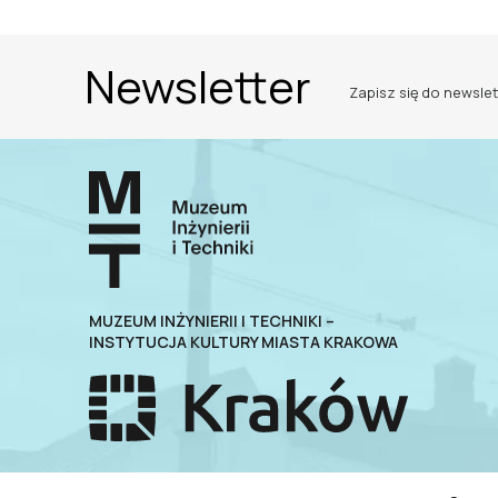
Newsletter
Zapisz się do newslet
MUZEUM INŻYNIERII I TECHNIKI –
INSTYTUCJA KULTURY MIASTA KRAKOWA