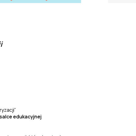
i
ryzacji”
salce edukacyjnej