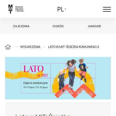
PL
ZAJEZDNIA
OGRÓD
HANGAR
WYDARZENIA
LATO W MIT: ŚCIEŻKA KOMUNIKACJI