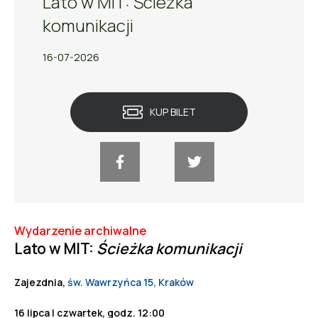
Lato w MIT: Ścieżka
komunikacji
16-07-2026
KUP BILET
Wydarzenie archiwalne
Lato w MIT:
Ścieżka komunikacji
Zajezdnia,
św. Wawrzyńca 15, Kraków
16 lipca | czwartek, godz. 12:00