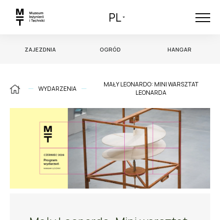
PL
ZAJEZDNIA
OGRÓD
HANGAR
MAŁY LEONARDO: MINI WARSZTAT
WYDARZENIA
LEONARDA