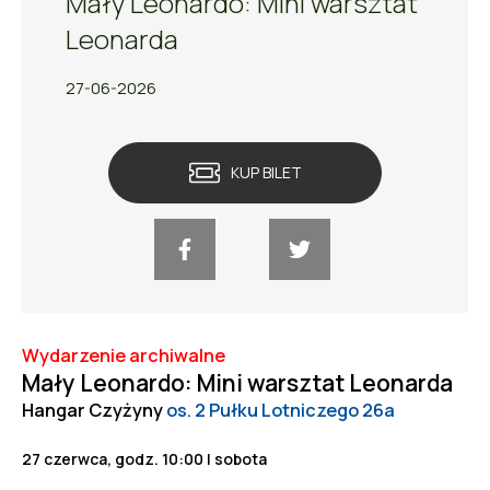
Mały Leonardo: Mini warsztat
Leonarda
27-06-2026
KUP BILET
Wydarzenie archiwalne
Mały Leonardo: Mini warsztat Leonarda
Hangar Czyżyny
os. 2 Pułku Lotniczego 26a
27 czerwca, godz. 10:00 | sobota