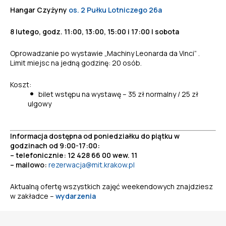
Hangar Czyżyny
os. 2 Pułku Lotniczego 26a
8 lutego, godz. 11:00, 13:00, 15:00 i 17:00 | sobota
Oprowadzanie po wystawie „Machiny Leonarda da Vinci” .
Limit miejsc na jedną godzinę: 20 osób.
Koszt:
bilet wstępu na wystawę – 35 zł normalny / 25 zł
ulgowy
Informacja dostępna od poniedziałku do piątku w
godzinach od 9:00-17:00:
– telefonicznie: 12 428 66 00 wew. 11
– mailowo:
rezerwacja@mit.krakow.pl
Aktualną ofertę wszystkich zajęć weekendowych znajdziesz
w zakładce –
wydarzenia