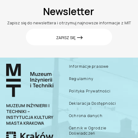
Newsletter
Zapisz się do newslettera i otrzymuj najnowsze informacje z MIT
ZAPISZ SIĘ
Informacje prasowe
Regulaminy
Polityka Prywatności
Deklaracja Dostępności
MUZEUM INŻYNIERII I
TECHNIKI –
Ochrona danych
INSTYTUCJA KULTURY
MIASTA KRAKOWA
Cennik w Ogrodzie
Doświadczeń