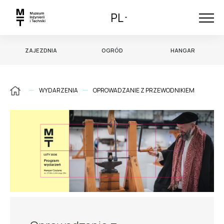
PL
ZAJEZDNIA
OGRÓD
HANGAR
WYDARZENIA
OPROWADZANIE Z PRZEWODNIKIEM