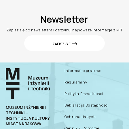
Newsletter
Zapisz się do newslettera i otrzymuj najnowsze informacje z MIT
ZAPISZ SIĘ
Informacje prasowe
Regulaminy
Polityka Prywatności
Deklaracja Dostępności
MUZEUM INŻYNIERII I
TECHNIKI –
Ochrona danych
INSTYTUCJA KULTURY
MIASTA KRAKOWA
Cennik w Ogrodzie