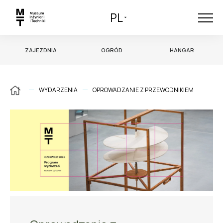
PL
ZAJEZDNIA
OGRÓD
HANGAR
WYDARZENIA
OPROWADZANIE Z PRZEWODNIKIEM