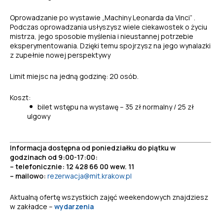
Oprowadzanie po wystawie „Machiny Leonarda da Vinci” .
Podczas oprowadzania usłyszysz wiele ciekawostek o życiu
mistrza, jego sposobie myślenia i nieustannej potrzebie
eksperymentowania. Dzięki temu spojrzysz na jego wynalazki
z zupełnie nowej perspektywy
Limit miejsc na jedną godzinę: 20 osób.
Koszt:
bilet wstępu na wystawę – 35 zł normalny / 25 zł
ulgowy
Informacja dostępna od poniedziałku do piątku w
godzinach od 9:00-17:00:
– telefonicznie: 12 428 66 00 wew. 11
– mailowo:
rezerwacja@mit.krakow.pl
Aktualną ofertę wszystkich zajęć weekendowych znajdziesz
w zakładce –
wydarzenia