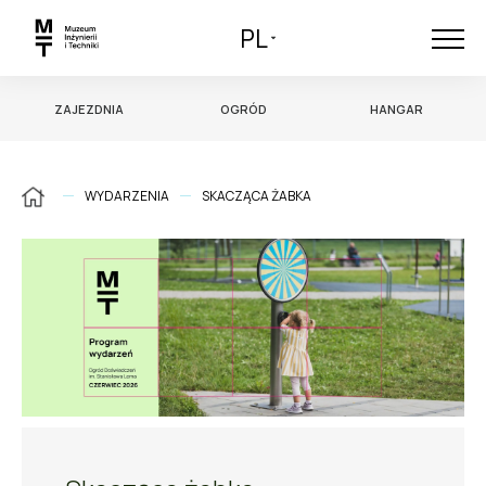
PL
ZAJEZDNIA
OGRÓD
HANGAR
WYDARZENIA
SKACZĄCA ŻABKA