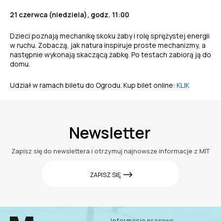
21 czerwca (niedziela), godz. 11:00
Dzieci poznają mechanikę skoku żaby i rolę sprężystej energii
w ruchu. Zobaczą, jak natura inspiruje
proste mechanizmy, a
następnie wykonają skaczącą żabkę. Po testach zabiorą ją do
domu.
Udział w ramach biletu do Ogrodu. Kup bilet online:
KLIK
Newsletter
Zapisz się do newslettera i otrzymuj najnowsze informacje z MIT
ZAPISZ SIĘ
Informacje prasowe