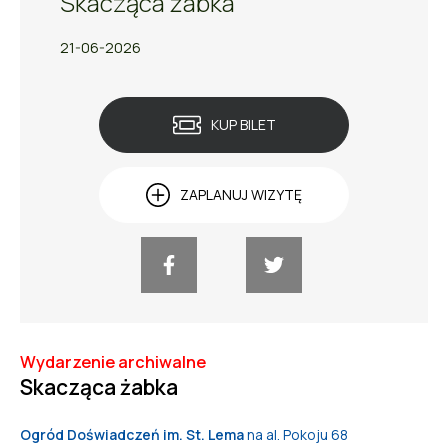
Skacząca żabka
21-06-2026
KUP BILET
ZAPLANUJ WIZYTĘ
Wydarzenie archiwalne
Skacząca żabka
Ogród Doświadczeń im. St. Lema
na al. Pokoju 68