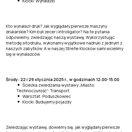
Klocki: Wynalazki
Kto wynalazł druk? Jak wyglądały pierwsze maszyny
drukarskie? Kim byli zecer i introligator? Na te pytania
odpowiemy, zwiedzając naszą wystawę. Wykorzystując
metodę sitodruku, wykonamy wyjątkowe nadruki z jednym z
naszych zabytków. A w naszej Strefie Klocków sami wcielimy
się w wynalazców.
Środy: 22 i 29 stycznia 2025 r., w godzinach 12.00-15.00
Ścieżka zwiedzania wystawy „Miasto.
Technoczułość”: Transport
Warsztat: Poduszkowiec
Klocki: Budujemy pojazdy
Zwiedzając wystawę, dowiemy się, jak wyglądały pierwsze