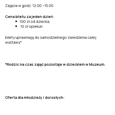
Zajęcia w godz. 12.00 –15.00
Cena biletu za jeden dzień:
100 zł od dziecka,
10 zł opiekun
bilety uprawniają do samodzielnego zwiedzenia całej
wystawy*
*Rodzic na czas zajęć pozostaje w dzieckiem w Muzeum.
Oferta dla młodzieży i dorosłych: