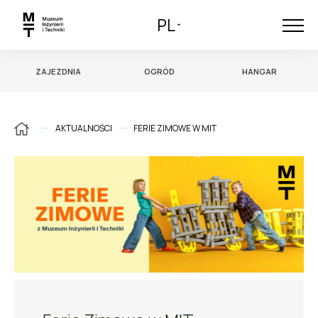
PL
ZAJEZDNIA
OGRÓD
HANGAR
AKTUALNOŚCI
FERIE ZIMOWE W MIT