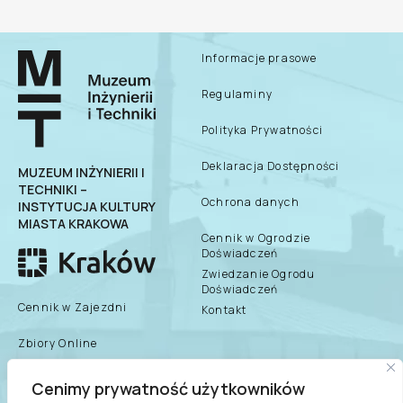
Informacje prasowe
Regulaminy
Polityka Prywatności
Deklaracja Dostępności
MUZEUM INŻYNIERII I
TECHNIKI –
Ochrona danych
INSTYTUCJA KULTURY
MIASTA KRAKOWA
Cennik w Ogrodzie
Doświadczeń
Zwiedzanie Ogrodu
Doświadczeń
Cennik w Zajezdni
Kontakt
Zbiory Online
Zespół Muzeum
Cenimy prywatność użytkowników
biuletyn informacji