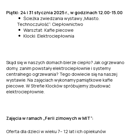
Piątki: 24 i 31 stycznia 2025 r., w godzinach 12.00-15.00
Ścieżka zwiedzania wystawy „Miasto.
Technoczułość”: Ciepłownictwo
Warsztat: Kafle piecowe
Klocki: Elektrociepłownia
Skąd się w naszych domach bierze ciepło? Jak ogrzewano
domy, zanim powstały elektrociepłownie i systemy
centralnego ogrzewania? Tego dowiecie się na naszej
wystawie. Na zajęciach wykonamy pamiątkowe kafle
piecowe. W Strefie Klocków spróbujemy zbudować
elektrociepłownie.
Zajęcia w ramach „Ferii zimowych w MIT”:
Oferta dla dzieci w wieku 7– 12 lat i ich opiekunów