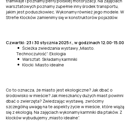
tramwaje i poznamy perły polskiej motoryzacji. Na zajęciach
warsztatowych poznamy zupełnie inny środek transportu,
jakim jest poduszkowiec. Wykonamy również jego modele. W
Strefie Klocków zamienimy się w konstruktorów pojazdów.
Czwartki: 23 i 30 stycznia 2025 r., w godzinach 12.00-15.00
Ścieżka zwiedzania wystawy „Miasto.
Technoczułość”: Ekologia
Warsztat: Składamy karmniki
Klocki: Miasto idealne
Co to oznacza, że miasto jest ekologiczne? Jak dbać o
środowisko w mieście? Jak mieszkańcy dużych miast powinni
dbać o zwierzęta? Zwiedzając wystawę, zwrócimy
szczególną uwagę na te aspekty życie w mieście, które wiążą
się z ekologią. Na zajęciach wykonamy karmniki dla ptaków. Z
klocków wybudujemy „miasto idealne”.