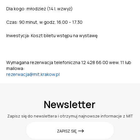
Dla kogo: młodzież (14 l. wzwyż)
Czas: 90 minut, w godz. 16.00 – 17.30
Inwestycja: Koszt biletu wstępu na wystawę
Wymagana rezerwacja telefoniczna 12 428 66 00 wew. 11 lub
mailowa:
rezerwacja@mit.krakow.pl
Newsletter
Zapisz się do newslettera i otrzymuj najnowsze informacje z MIT
ZAPISZ SIĘ