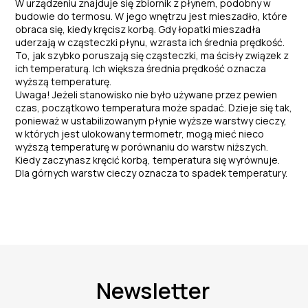
W urządzeniu znajduje się zbiornik z płynem, podobny w
budowie do termosu. W jego wnętrzu jest mieszadło, które
obraca się, kiedy kręcisz korbą. Gdy łopatki mieszadła
uderzają w cząsteczki płynu, wzrasta ich średnia prędkość.
To, jak szybko poruszają się cząsteczki, ma ścisły związek z
ich temperaturą. Ich większa średnia prędkość oznacza
wyższą temperaturę.
Uwaga! Jeżeli stanowisko nie było używane przez pewien
czas, początkowo temperatura może spadać. Dzieje się tak,
ponieważ w ustabilizowanym płynie wyższe warstwy cieczy,
w których jest ulokowany termometr, mogą mieć nieco
wyższą temperaturę w porównaniu do warstw niższych.
Kiedy zaczynasz kręcić korbą, temperatura się wyrównuje.
Dla górnych warstw cieczy oznacza to spadek temperatury.
Newsletter