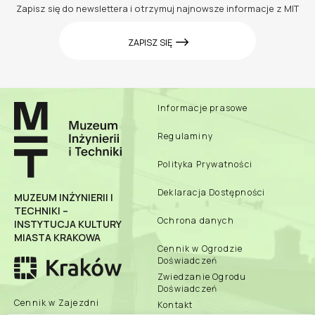
Zapisz się do newslettera i otrzymuj najnowsze informacje z MIT
ZAPISZ SIĘ
Informacje prasowe
Regulaminy
Polityka Prywatności
Deklaracja Dostępności
MUZEUM INŻYNIERII I
TECHNIKI –
Ochrona danych
INSTYTUCJA KULTURY
MIASTA KRAKOWA
Cennik w Ogrodzie
Doświadczeń
Zwiedzanie Ogrodu
Doświadczeń
Cennik w Zajezdni
Kontakt