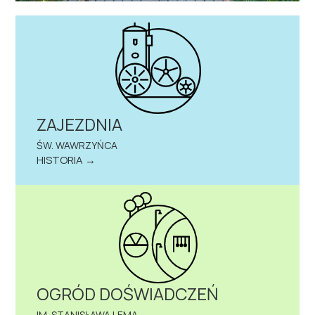
ZAJEZDNIA
ŚW. WAWRZYŃCA
HISTORIA →
OGRÓD DOŚWIADCZEŃ
IM. STANISŁAWA LEMA