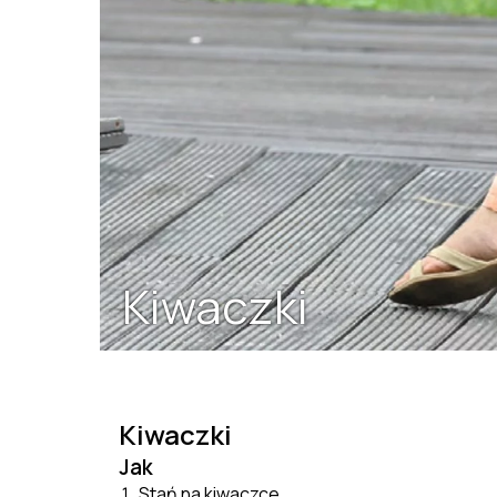
Kiwaczki
Kiwaczki
Jak
Stań na kiwaczce.