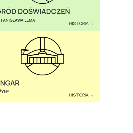
RÓD DOŚWIADCZEŃ
STANISŁAWA LEMA
HISTORIA →
ANGAR
ŻYNY
HISTORIA →