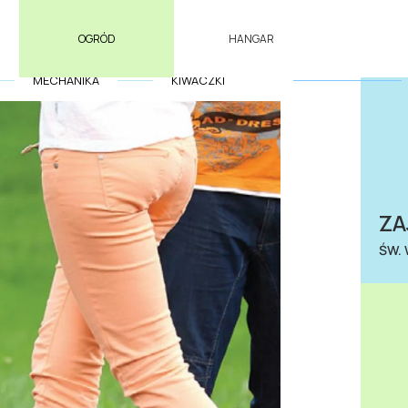
OGRÓD
HANGAR
MECHANIKA
KIWACZKI
ZA
ŚW.