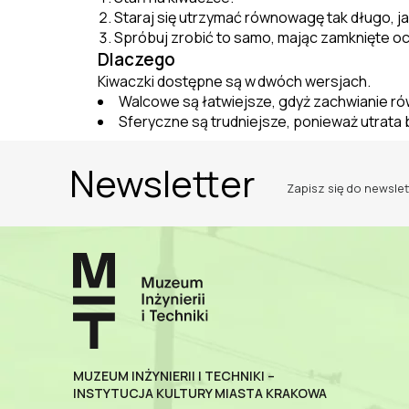
Staraj się utrzymać równowagę tak długo, j
Spróbuj zrobić to samo, mając zamknięte oc
Dlaczego
Kiwaczki dostępne są w
dwóch wersjach.
Walcowe są łatwiejsze, gdyż zachwianie r
Sferyczne są trudniejsze, ponieważ utrata
Newsletter
Zapisz się do newslet
MUZEUM INŻYNIERII I TECHNIKI –
INSTYTUCJA KULTURY MIASTA KRAKOWA