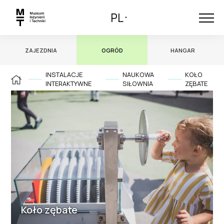
PL
ZAJEZDNIA
OGRÓD
HANGAR
INSTALACJE
NAUKOWA
KOŁO
INTERAKTYWNE
SIŁOWNIA
ZĘBATE
Koło zębate