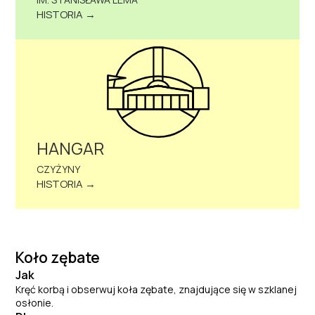
HISTORIA →
HANGAR
CZYŻYNY
HISTORIA →
Koło zębate
Jak
Kręć korbą i obserwuj koła zębate, znajdujące się w szklanej
osłonie.