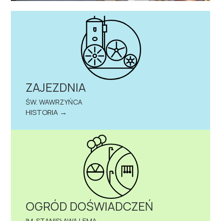
ZAJEZDNIA
ŚW. WAWRZYŃCA
HISTORIA →
OGRÓD DOŚWIADCZEŃ
IM. STANISŁAWA LEMA