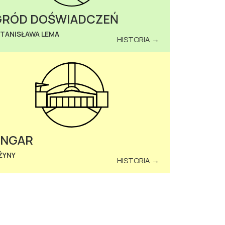
RÓD DOŚWIADCZEŃ
STANISŁAWA LEMA
HISTORIA →
ANGAR
ŻYNY
HISTORIA →