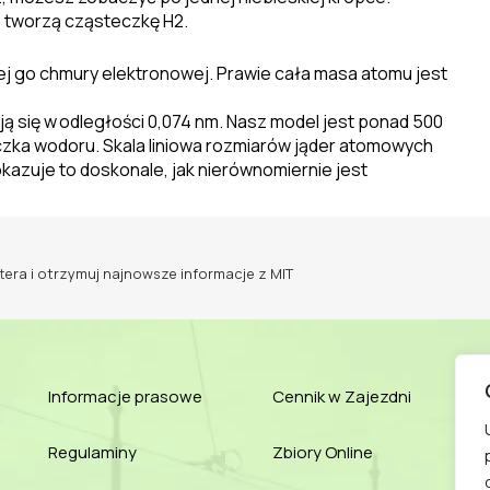
e
tworzą cząsteczkę H2.
j go chmury elektronowej. Prawie cała masa atomu jest
ą się w
odległości 0,074 nm. Nasz model jest ponad 500
eczka wodoru. Skala liniowa rozmiarów jąder atomowych
kazuje to doskonale, jak nierównomiernie jest
tera i otrzymuj najnowsze informacje z MIT
Informacje prasowe
Cennik w Zajezdni
Regulaminy
Zbiory Online