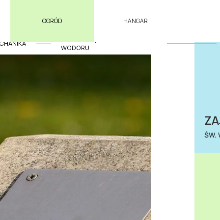
OGRÓD
HANGAR
MODEL CZĄSTECZKI
CHANIKA
WODORU
ZA
ŚW.