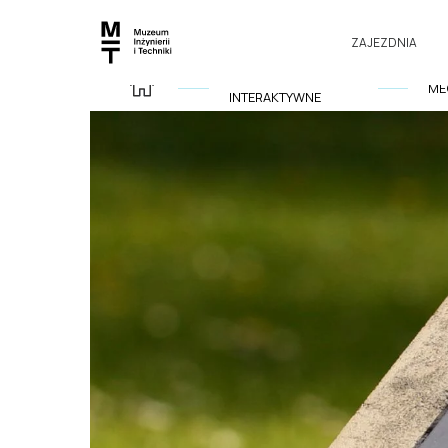
ZAJEZDNIA
INSTALACJE
ME
INTERAKTYWNE