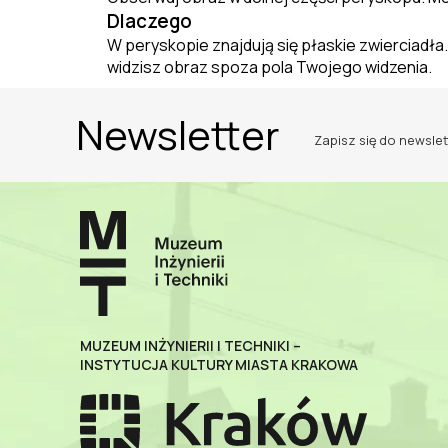
Dlaczego
W perys
k
opie znajdują się płaskie zwierciadła
widzisz obraz
spoza pola Twojego widzenia.
Newsletter
Zapisz się do newslet
MUZEUM INŻYNIERII I TECHNIKI –
INSTYTUCJA KULTURY MIASTA KRAKOWA