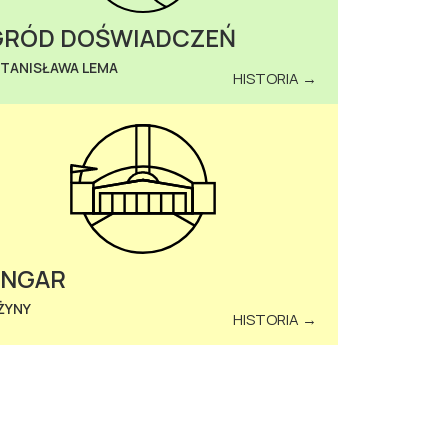
RÓD DOŚWIADCZEŃ
STANISŁAWA LEMA
HISTORIA →
ANGAR
ŻYNY
HISTORIA →