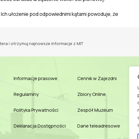
.
Ich ułożenie
pod odpowiednimi kątami powoduje, że
tera i otrzymuj najnowsze informacje z MIT
Informacje prasowe
Cennik w Zajezdni
Regulaminy
Zbiory Online
Polityka Prywatności
Zespół Muzeum
Deklaracja Dostępności
Dane teleadresowe