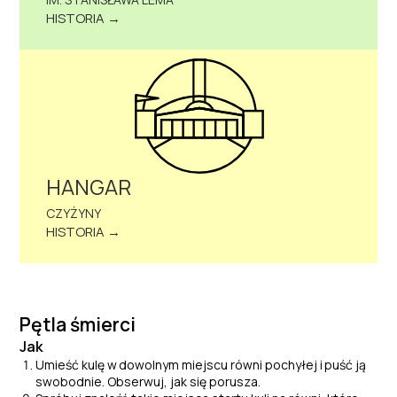
HISTORIA →
HANGAR
CZYŻYNY
HISTORIA →
Pętla śmierci
Jak
Umieść kulę w
dowolnym miejscu równi pochyłej i
puść ją
swobodnie. Obserwuj, jak się porusza.