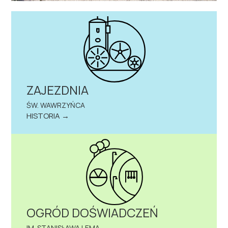
ZAJEZDNIA
ŚW. WAWRZYŃCA
HISTORIA →
OGRÓD DOŚWIADCZEŃ
IM. STANISŁAWA LEMA