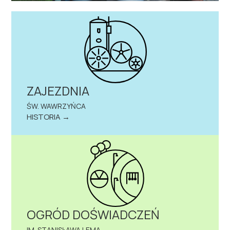
ZAJEZDNIA
ŚW. WAWRZYŃCA
HISTORIA →
OGRÓD DOŚWIADCZEŃ
IM. STANISŁAWA LEMA