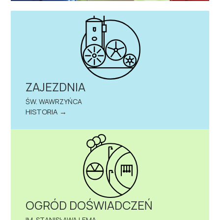
ZAJEZDNIA
ŚW. WAWRZYŃCA
HISTORIA →
OGRÓD DOŚWIADCZEŃ
IM. STANISŁAWA LEMA