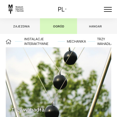
PL
ZAJEZDNIA
OGRÓD
HANGAR
INSTALACJE
TRZY
MECHANIKA
INTERAKTYWNE
WAHADŁA
Trzy wahadła