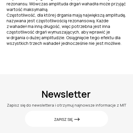
rezonansu. Wówczas
amplituda drgań wahadła może przyjąć
wartość maksymalną.
Częstotliwość, dla której drgania mają największą amplitudę,
nazywana jest częstotliwością rezonansową. Każde
z
wahadeł ma inną długość, więc potrzebna jest inna
częstotliwość drgań wymuszających, aby wprawić je
w
drgania o
dużej amplitudzie. Osiągnięcie tego efektu dla
wszystkich trzech wahadeł jednocześnie nie jest możliwe.
Newsletter
Zapisz się do newslettera i otrzymuj najnowsze informacje z MIT
ZAPISZ SIĘ