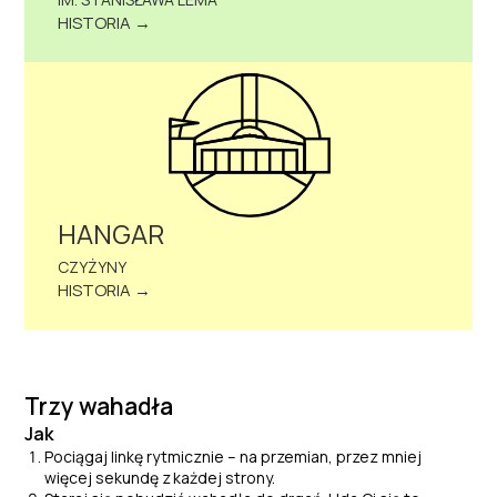
HISTORIA →
HANGAR
CZYŻYNY
HISTORIA →
Trzy wahadła
Jak
Pociągaj linkę rytmicznie – na przemian, przez mniej
więcej sekundę z
każdej strony.