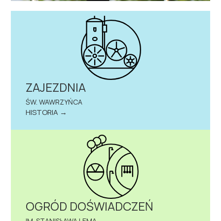
ZAJEZDNIA
ŚW. WAWRZYŃCA
HISTORIA →
OGRÓD DOŚWIADCZEŃ
IM. STANISŁAWA LEMA