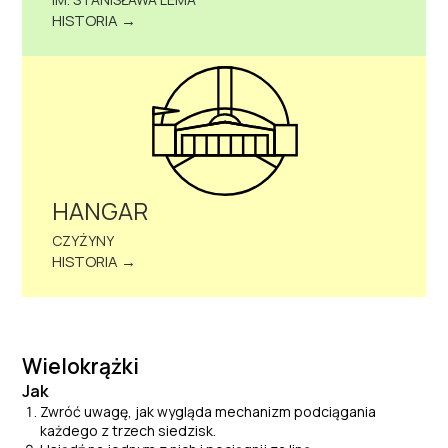
HISTORIA →
HANGAR
CZYŻYNY
HISTORIA →
Wielokrążki
Jak
Zwróć uwagę, jak wygląda mechanizm podciągania
każdego z trzech siedzisk.