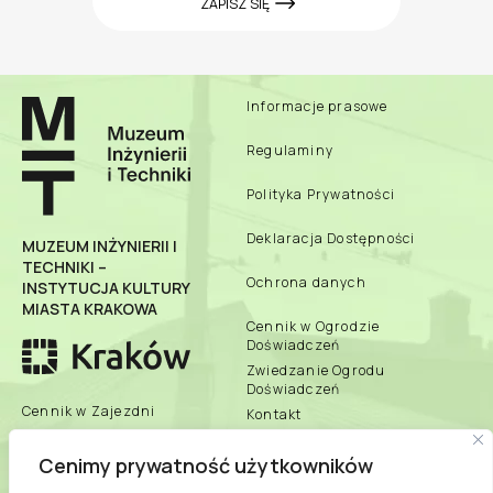
ZAPISZ SIĘ
Informacje prasowe
Regulaminy
Polityka Prywatności
Deklaracja Dostępności
MUZEUM INŻYNIERII I
TECHNIKI –
Ochrona danych
INSTYTUCJA KULTURY
MIASTA KRAKOWA
Cennik w Ogrodzie
Doświadczeń
Zwiedzanie Ogrodu
Doświadczeń
Cennik w Zajezdni
Kontakt
Zbiory Online
Cenimy prywatność użytkowników