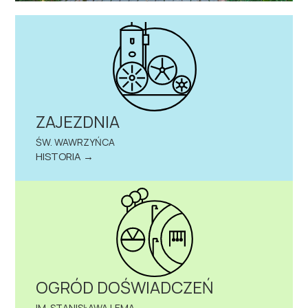
ZAJEZDNIA
ŚW. WAWRZYŃCA
HISTORIA →
OGRÓD DOŚWIADCZEŃ
IM. STANISŁAWA LEMA