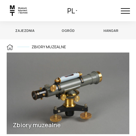
PL
ZAJEZDNIA
OGRÓD
HANGAR
ZBIORY MUZEALNE
Zbiory muzealne