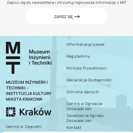
Zapisz się do newslettera i otrzymuj najnowsze informacje z MIT
ZAPISZ SIĘ
Informacje prasowe
Regulaminy
Polityka Prywatności
Deklaracja Dostępności
MUZEUM INŻYNIERII I
TECHNIKI –
Ochrona danych
INSTYTUCJA KULTURY
MIASTA KRAKOWA
Cennik w Ogrodzie
Doświadczeń
Zwiedzanie Ogrodu
Doświadczeń
Cennik w Zajezdni
Kontakt