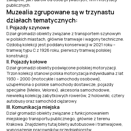
publicznych.
Muzealia zgrupowane są w trzynastu
działach tematycznych:
I. Pojazdy szynowe
Dział gromadzi obiekty związane z transportem szynowym
w polskich miastach, głównie tramwaje i wagony techniczne.
Ozdobą kolekcji jest poddany konserwacji w 2021 roku –
tramwaj typu C z 1926 roku, pierwszy tramwaj polskiej
konstrukcji.
II. Pojazdy kołowe
Dział gromadzi obiekty poświęcone polskiej motoryzacji.
Trzon kolekcji stanowi polska motoryzacja indywidualna z lat
1930 – 2000 (motocykle i samochody osobowe),
uzupełniona o polskie samochody dostawcze, pojazdy
specjalne (Melex, Velorex), akcesoria samochodowe,
niewielką kolekcję zabytkowych rowerów, 2 holowniki, cztery
autobusy oraz samochód ciężarowy.
III. Komunikacja miejska
Dział gromadzi obiekty związane z funkcjonowaniem
miejskiego transportu publicznego, głównie z terenu
Krakowa. Znajdziemy tutaj bilety autobusowe i tramwajowe,
wyposażenie pracowników przedsiębiorstw