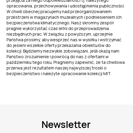
przejęcia za niego odpowiedzialności tj. należytego
opracowania, przechowywania i udostępnienia publiczności.
W chwili obecnej pracujemy nad przeorganizowaniem
przestrzeni w magazynach muzealnych i podniesieniem ich
bezpieczeństwa klimatycznego. Nasz skromny zespół
pragnie wykorzystać czas letni do przeprowadzenia
niezbędnych prac. W związku z powyższym, uprzejmie
Państwa prosimy, aby wesprzeć nas w wysiłku i wstrzymać
do jesieni wszelkie oferty przekazania obiektu/ów do
kolekcji. Będziemy niezwykle zobowiązani, jeśli okażą nam
Państwo zrozumienie i powrócą do nas z ofertami w
październiku tego roku. Pragniemy zapewnić, że ta chwilowa
przerwa jest rezultatem naszej najwyższej troski o
bezpieczeństwo i należyte opracowanie kolekcji MIT.
Newsletter