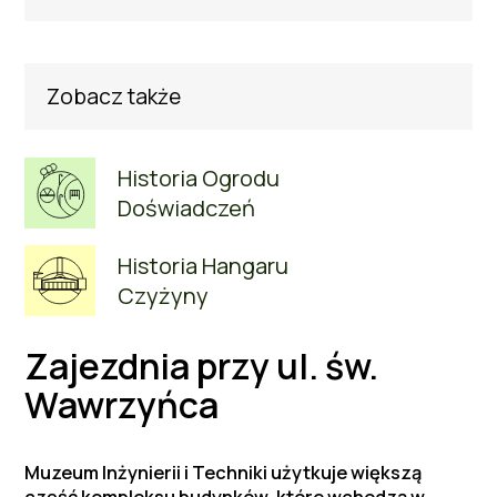
Zobacz także
Historia Ogrodu
Doświadczeń
Historia Hangaru
Czyżyny
Zajezdnia przy ul. św.
Wawrzyńca
Muzeum Inżynierii i Techniki użytkuje większą