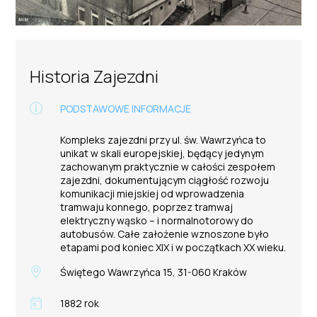
Historia Zajezdni
PODSTAWOWE INFORMACJE
Kompleks zajezdni przy ul. św. Wawrzyńca to
unikat w skali europejskiej, będący jedynym
zachowanym praktycznie w całości zespołem
zajezdni, dokumentującym ciągłość rozwoju
komunikacji miejskiej od wprowadzenia
tramwaju konnego, poprzez tramwaj
elektryczny wąsko – i normalnotorowy do
autobusów. Całe założenie wznoszone było
etapami pod koniec XIX i w początkach XX wieku.
Świętego Wawrzyńca 15, 31-060 Kraków
1882 rok